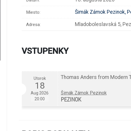
Dátum:
Šimák Zámok Pezinok, P
Miesto:
Mladoboleslavská 5, Pez
Adresa:
VSTUPENKY
Thomas Anders from Modern T
Utorok
18
Šimák Zámok Pezinok
Aug 2026
PEZINOK
20:00