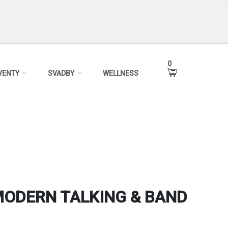
0
VENTY
SVADBY
WELLNESS
ODERN TALKING & BAND